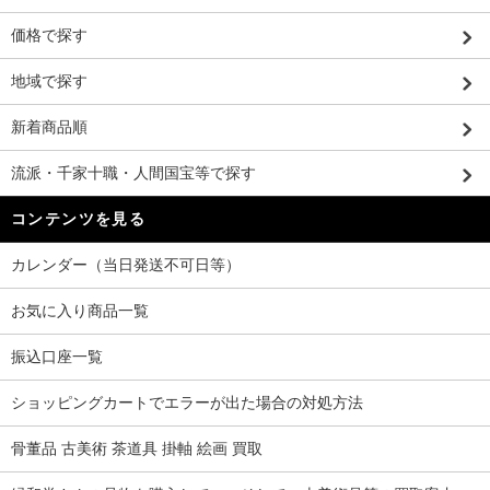
価格で探す
地域で探す
新着商品順
流派・千家十職・人間国宝等で探す
コンテンツを見る
カレンダー（当日発送不可日等）
お気に入り商品一覧
振込口座一覧
ショッピングカートでエラーが出た場合の対処方法
骨董品 古美術 茶道具 掛軸 絵画 買取