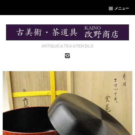
メニュー
ANTIQUE＆TEA UTENSILS