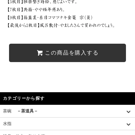
この商品を購入する
カテゴリーから探す
茶碗
－茶道具－
水指