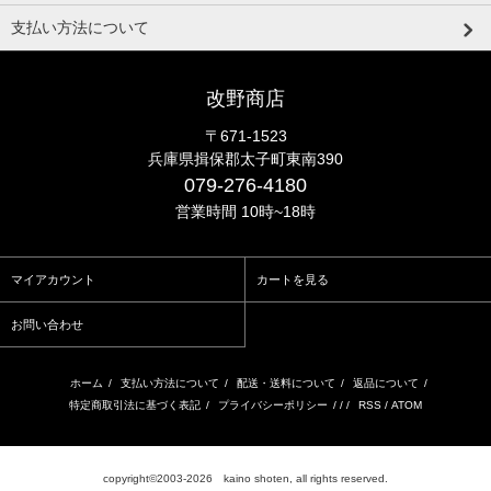
支払い方法について
改野商店
〒671-1523
兵庫県揖保郡太子町東南390
079-276-4180
営業時間 10時~18時
マイアカウント
カートを見る
お問い合わせ
ホーム
/
支払い方法について
/
配送・送料について
/
返品について
/
特定商取引法に基づく表記
/
プライバシーポリシー
/ / /
RSS
/
ATOM
copyright©2003-2026 kaino shoten, all rights reserved.