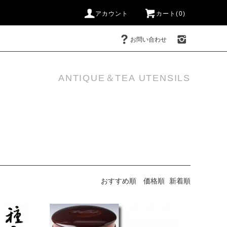
アカウント
カート(0)
お問い合わせ
ANTIQUE＆TEA UTENSILS
おすすめ順
価格順
新着順