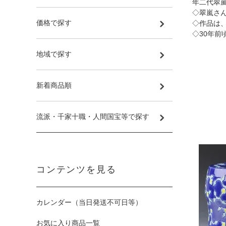
年二代翠
◇翠嵐さ
価格で探す
◇作品は
◇30年前
地域で探す
新着商品順
流派・千家十職・人間国宝等で探す
コンテンツを見る
カレンダー（当日発送不可日等）
お気に入り商品一覧