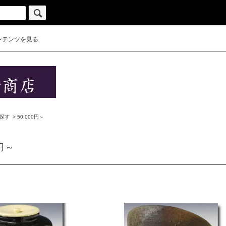
ンテンツを見る
探す
>
50,000円～
0円～