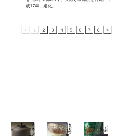
成17年、遷化。
<
1
2
3
4
5
6
7
8
>