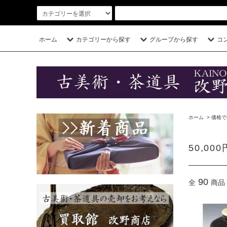
ホーム
カテゴリーから探す
グループから探す
コ
ホーム
>
価格で
50,00
90
全
商品