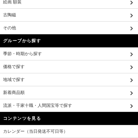
絵画 額装
古陶磁
その他
グループから探す
季節・時期から探す
価格で探す
地域で探す
新着商品順
流派・千家十職・人間国宝等で探す
コンテンツを見る
カレンダー（当日発送不可日等）