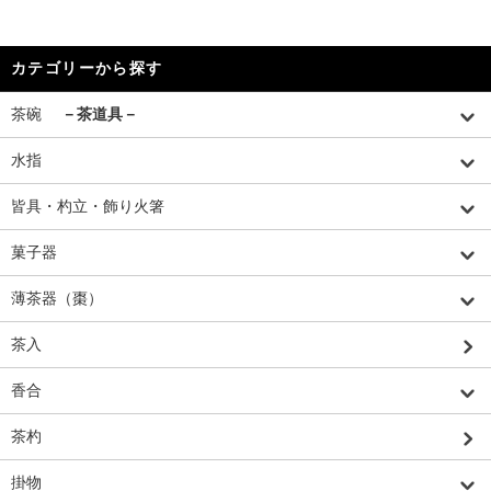
カテゴリーから探す
茶碗
－茶道具－
水指
皆具・杓立・飾り火箸
菓子器
薄茶器（棗）
茶入
香合
茶杓
掛物