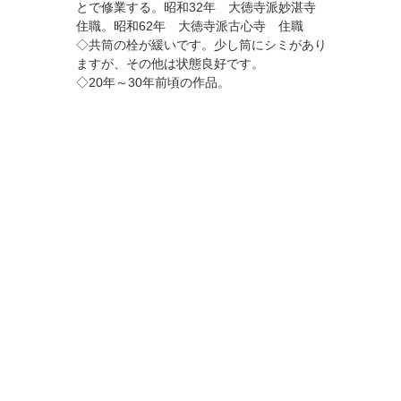
とで修業する。昭和32年 大徳寺派妙湛寺
住職。昭和62年 大徳寺派古心寺 住職
◇共筒の栓が緩いです。少し筒にシミがあり
ますが、その他は状態良好です。
◇20年～30年前頃の作品。