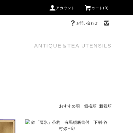
アカウント
カート(0)
お問い合わせ
ANTIQUE＆TEA UTENSILS
おすすめ順
価格順
新着順