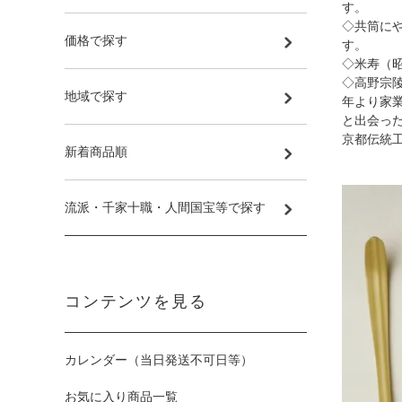
す。
◇共筒に
価格で探す
す。
◇米寿（昭
◇高野宗陵
地域で探す
年より家
と出会っ
京都伝統
新着商品順
流派・千家十職・人間国宝等で探す
コンテンツを見る
カレンダー（当日発送不可日等）
お気に入り商品一覧