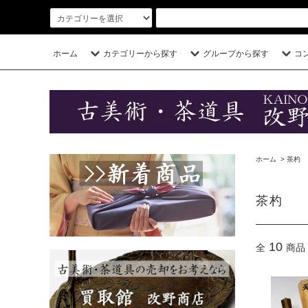
ホーム
カテゴリーから探す
グループから探す
コ
ホーム
>
茶杓
茶杓
10
全
商品