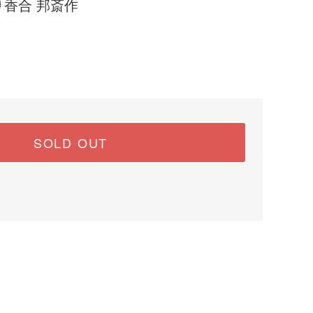
香合 邦斎作
SOLD OUT