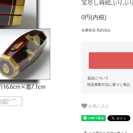
宝尽し蒔絵ぶりぶり
0円(内税)
在庫状況 売約済み
返品について
特定商取引法に基づく表記
お気に入り