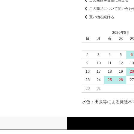
この商品を友達に教える
この商品について問い合わ
買い物を続ける
2026年8月
日
月
火
水
木
2
3
4
5
6
9
10
11
12
13
16
17
18
19
20
23
24
25
26
27
30
31
水色：出張等による発送不