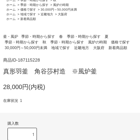
ホーム
>
季節・時期から探す
>
秋
ホーム
>
季節・時期から探す
>
風炉の時期
ホーム
>
価格で探す
>
30,000円～50,000円未満
ホーム
>
地域で探す
>
近畿地方
>
大阪府
ホーム
>
新着商品順
釜・風炉
季節・時期から探す
春
季節・時期から探す
夏
季節・時期から探す
秋
季節・時期から探す
風炉の時期
価格で探す
30,000円～50,000円未満
地域で探す
近畿地方
大阪府
新着商品順
商品ID-187115228
真形羽釜 角谷莎村造 ※風炉釜
28,000円(内税)
在庫状況 1
購入数