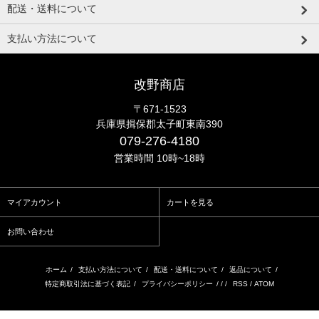
配送・送料について
支払い方法について
改野商店
〒671-1523
兵庫県揖保郡太子町東南390
079-276-4180
営業時間 10時~18時
マイアカウント
カートを見る
お問い合わせ
ホーム
/
支払い方法について
/
配送・送料について
/
返品について
/
特定商取引法に基づく表記
/
プライバシーポリシー
/ / /
RSS
/
ATOM