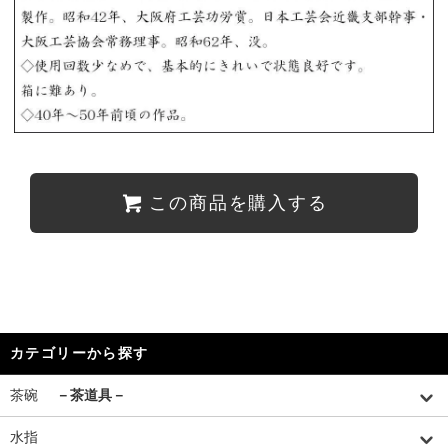
この商品を購入する
カテゴリーから探す
茶碗
－茶道具－
水指