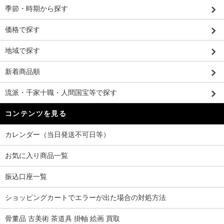
季節・時期から探す
価格で探す
地域で探す
新着商品順
流派・千家十職・人間国宝等で探す
コンテンツを見る
カレンダー（当日発送不可日等）
お気に入り商品一覧
振込口座一覧
ショッピングカートでエラーが出た場合の対処方法
骨董品 古美術 茶道具 掛軸 絵画 買取