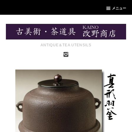
メニュー
ANTIQUE＆TEA UTENSILS