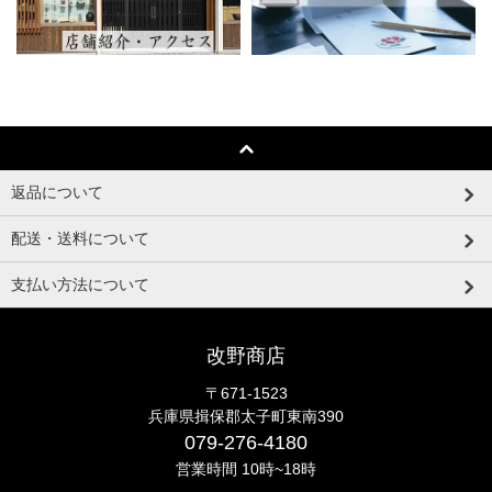
返品について
配送・送料について
支払い方法について
改野商店
〒671-1523
兵庫県揖保郡太子町東南390
079-276-4180
営業時間 10時~18時