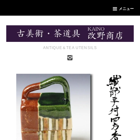
メニュー
ANTIQUE＆TEA UTENSILS