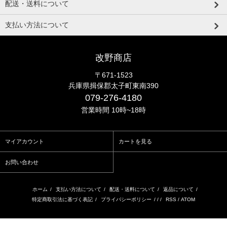
配送・送料について
支払い方法について
改野商店
〒671-1523
兵庫県揖保郡太子町東南390
079-276-4180
営業時間 10時~18時
マイアカウント
カートを見る
お問い合わせ
ホーム
/
支払い方法について
/
配送・送料について
/
返品について
/
特定商取引法に基づく表記
/
プライバシーポリシー
/ / /
RSS
/
ATOM