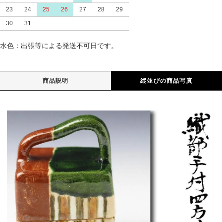
23
24
25
26
27
28
29
30
31
水色：出張等による発送不可日です。
商品説明
縦並びの商品写真