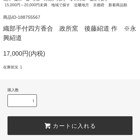
15,000円～20,000円未満
地域で探す
近畿地方
京都府
新着商品順
商品ID-188755567
織部手付四方香合 政所窯 後藤紹道 作 ※永
興紹道
17,000円(内税)
在庫状況 1
購入数
カートに入れる