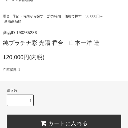
ホーム
>
新着商品順
香合
季節・時期から探す
炉の時期
価格で探す
50,000円～
新着商品順
商品ID-190265286
純プラチナ彩 光陽 香合 山本一洋 造
120,000円(内税)
在庫状況 1
購入数
カートに入れる