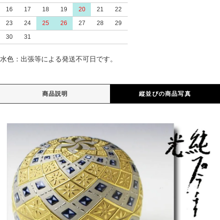
16
17
18
19
20
21
22
23
24
25
26
27
28
29
30
31
水色：出張等による発送不可日です。
商品説明
縦並びの商品写真