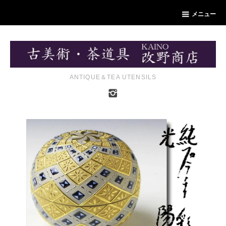
メニュー
ANTIQUE＆TEA UTENSILS