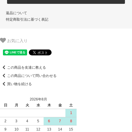
返品について
特定商取引法に基づく表記
お気に入り
この商品を友達に教える
この商品について問い合わせる
買い物を続ける
2026年8月
日
月
火
水
木
金
土
1
2
3
4
5
6
7
8
9
10
11
12
13
14
15