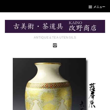
メニュー
ANTIQUE＆TEA UTENSILS