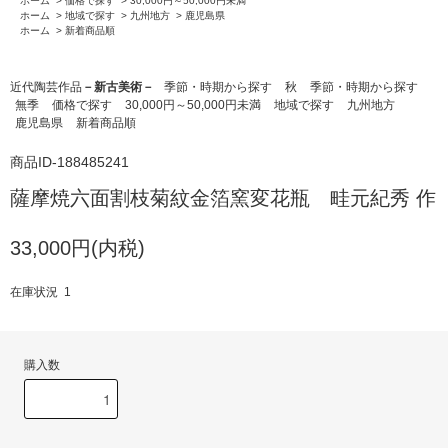
ホーム
>
価格で探す
>
30,000円～50,000円未満
ホーム
>
地域で探す
>
九州地方
>
鹿児島県
ホーム
>
新着商品順
近代陶芸作品
－新古美術－
季節・時期から探す
秋
季節・時期から探す
無季
価格で探す
30,000円～50,000円未満
地域で探す
九州地方
鹿児島県
新着商品順
商品ID-188485241
薩摩焼六面割枝菊紋金箔窯変花瓶 畦元紀秀 作
33,000円(内税)
在庫状況 1
購入数