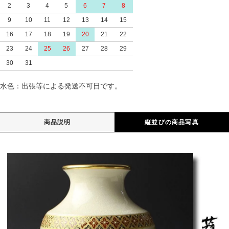
2
3
4
5
6
7
8
9
10
11
12
13
14
15
16
17
18
19
20
21
22
23
24
25
26
27
28
29
30
31
水色：出張等による発送不可日です。
商品説明
縦並びの商品写真