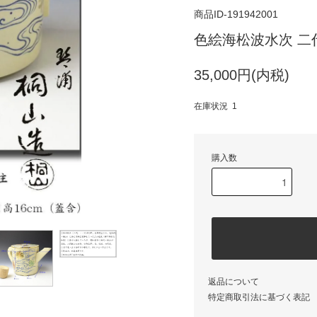
商品ID-191942001
色絵海松波水次 二
35,000円(内税)
在庫状況 1
購入数
返品について
特定商取引法に基づく表記