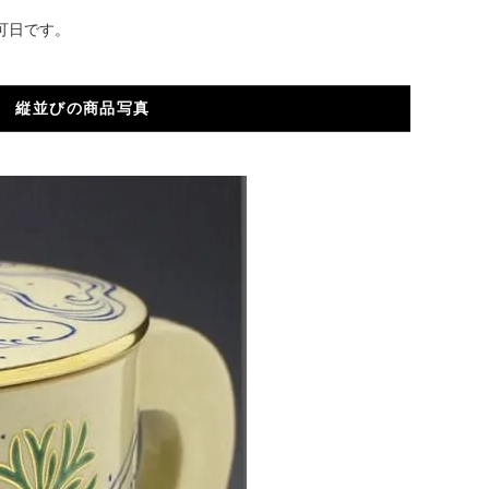
可日です。
縦並びの商品写真