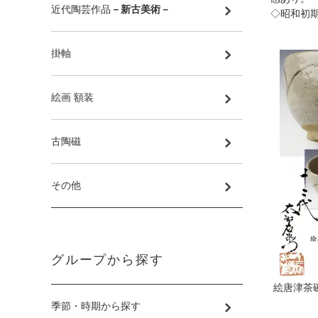
近代陶芸作品
－新古美術－
◇昭和初
掛軸
絵画 額装
古陶磁
その他
グループから探す
絵唐津茶
季節・時期から探す