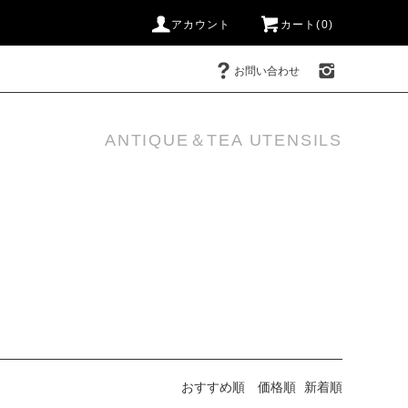
アカウント
カート(0)
お問い合わせ
ANTIQUE＆TEA UTENSILS
おすすめ順
価格順
新着順