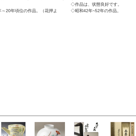
◇作品は、状態良好です。
年～20年頃位の作品。（花押よ
◇昭和42年~52年の作品。