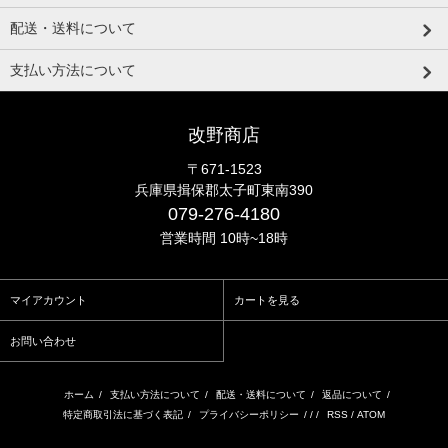
配送・送料について
支払い方法について
改野商店
〒671-1523
兵庫県揖保郡太子町東南390
079-276-4180
営業時間 10時~18時
マイアカウント
カートを見る
お問い合わせ
ホーム
/
支払い方法について
/
配送・送料について
/
返品について
/
特定商取引法に基づく表記
/
プライバシーポリシー
/ / /
RSS
/
ATOM