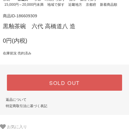
15,000円～20,000円未満
地域で探す
近畿地方
京都府
新着商品順
商品ID-186609309
黒釉茶碗 六代 高橋道八 造
0円(内税)
在庫状況 売約済み
SOLD OUT
返品について
特定商取引法に基づく表記
お気に入り