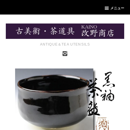
メニュー
ANTIQUE＆TEA UTENSILS