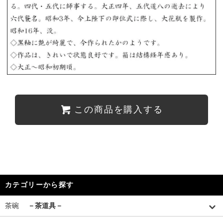
この商品を購入する
カテゴリーから探す
茶碗
－茶道具－