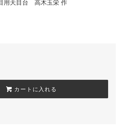
目用天目台 高木玉栄 作
カートに入れる