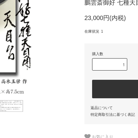
鵬雲斎御好 七種天
23,000円(内税)
在庫状況 1
購入数
返品について
特定商取引法に基づく表記
お気に入り