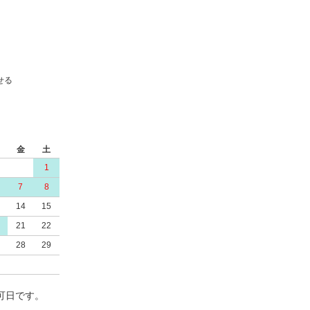
せる
金
土
1
7
8
14
15
21
22
28
29
可日です。