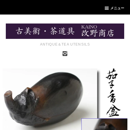
メニュー
ANTIQUE＆TEA UTENSILS