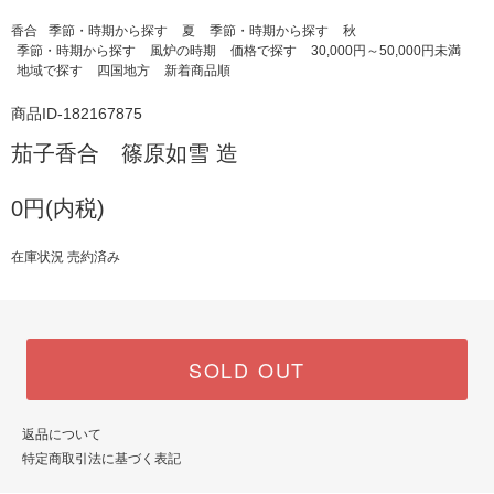
香合
季節・時期から探す
夏
季節・時期から探す
秋
季節・時期から探す
風炉の時期
価格で探す
30,000円～50,000円未満
地域で探す
四国地方
新着商品順
商品ID-182167875
茄子香合 篠原如雪 造
0円(内税)
在庫状況 売約済み
SOLD OUT
返品について
特定商取引法に基づく表記