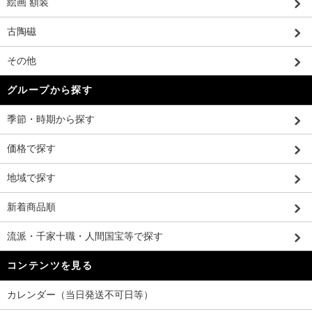
絵画 額装
古陶磁
その他
グループから探す
季節・時期から探す
価格で探す
地域で探す
新着商品順
流派・千家十職・人間国宝等で探す
コンテンツを見る
カレンダー（当日発送不可日等）