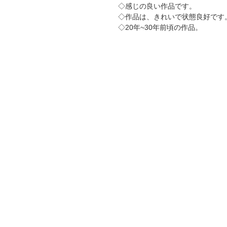
◇感じの良い作品です。
◇作品は、きれいで状態良好です
◇20年~30年前頃の作品。