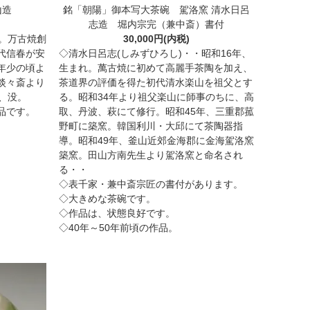
山造
銘「朝陽」御本写大茶碗 駕洛窯 清水日呂
志造 堀内宗完（兼中斎）書付
。万古焼創
30,000円(内税)
代信春が安
◇清水日呂志(しみずひろし)・・昭和16年、
年少の頃よ
生まれ。萬古焼に初めて高麗手茶陶を加え、
淡々斎より
茶道界の評価を得た初代清水楽山を祖父とす
、没。
る。昭和34年より祖父楽山に師事のちに、高
品です。
取、丹波、萩にて修行。昭和45年、三重郡菰
野町に築窯。韓国利川・大邱にて茶陶器指
導。昭和49年、釜山近郊金海郡に金海駕洛窯
築窯。田山方南先生より駕洛窯と命名され
る・・
◇表千家・兼中斎宗匠の書付があります。
◇大きめな茶碗です。
◇作品は、状態良好です。
◇40年～50年前頃の作品。