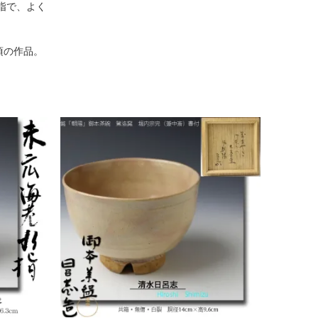
指で、よく
。
頃の作品。