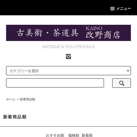
メニュー
ANTIQUE＆TEA UTENSILS
ホーム
>
新着商品順
新着商品順
おすすめ順
価格順
新着順