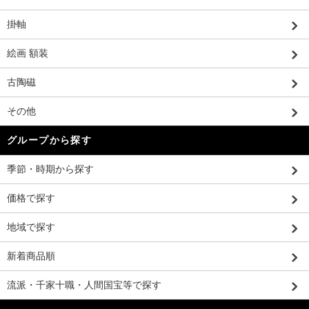
掛軸
絵画 額装
古陶磁
その他
グループから探す
季節・時期から探す
価格で探す
地域で探す
新着商品順
流派・千家十職・人間国宝等で探す